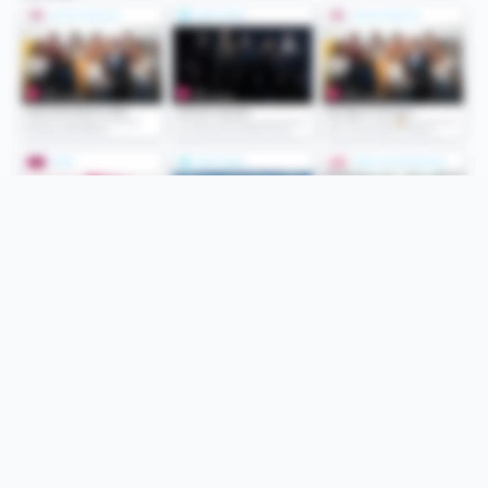
Folge uns
Unsere Services