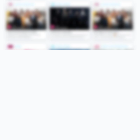
Folge uns
Unsere Services