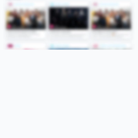
Folge uns
Unsere Services