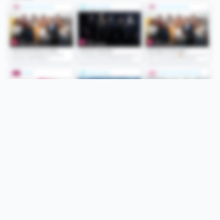
Folge uns
Unsere Services