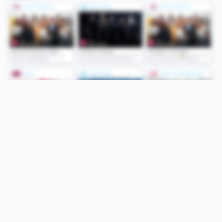
Folge uns
Unsere Services