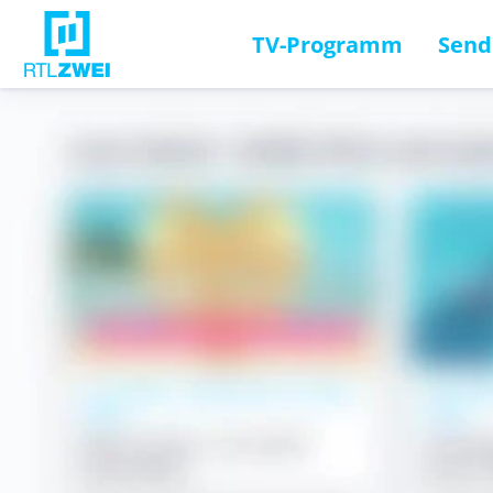
TV-Programm
Send