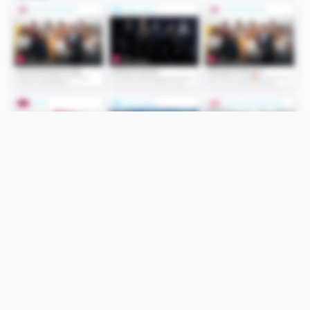
Folge uns
Unsere Services