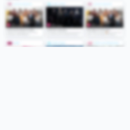
Folge uns
Unsere Services