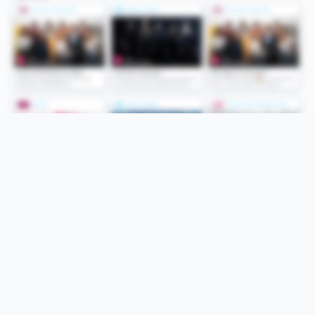
Folge uns
Unsere Services