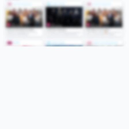
Folge uns
Unsere Services