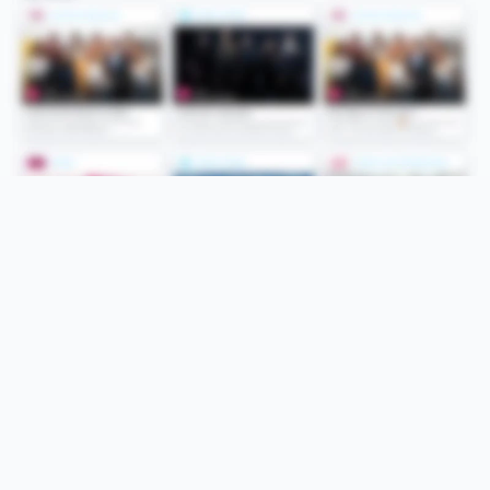
Folge uns
Unsere Services