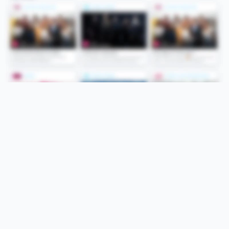
Folge uns
Unsere Services