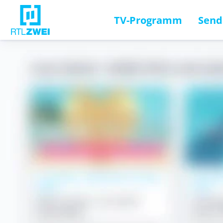
TV-Programm
Send