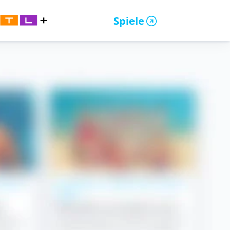
Spiele