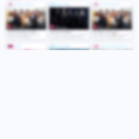
Folge uns
Unsere Services