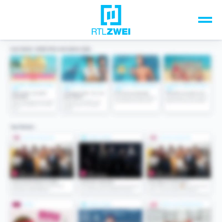
Unsere Top-Formate
TV-Programm
Sendungen A-Z
Musik & Events
Spiele