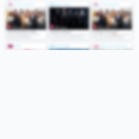
Folge uns
Unsere Services