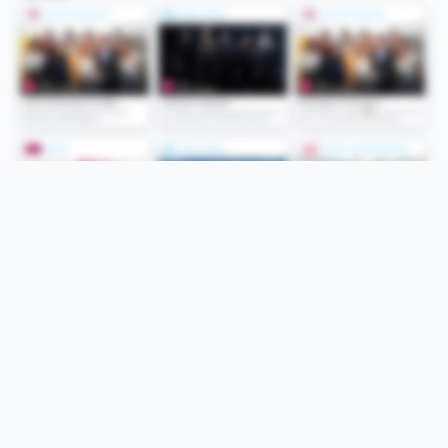
Folge uns
Unsere Services