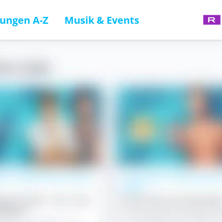
ungen A-Z
Musik & Events