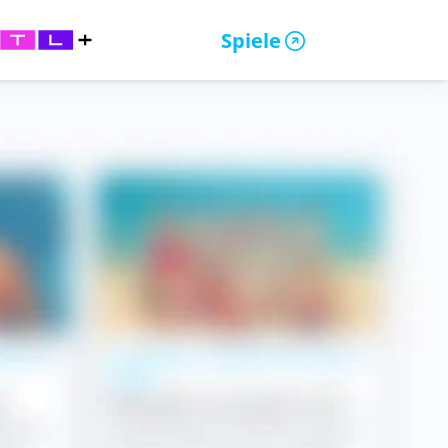
Spiele