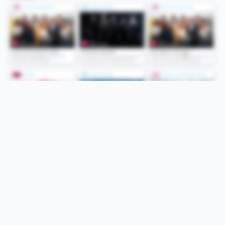
Folge uns
Unsere Services