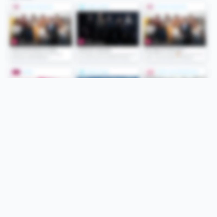
Folge uns
Unsere Services