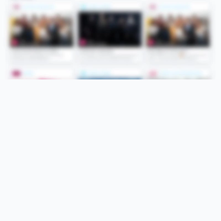
Folge uns
Unsere Services