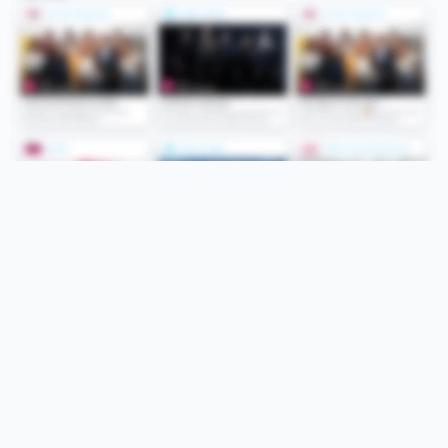
Folge uns
Unsere Services