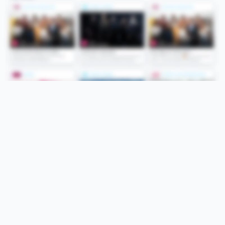
Folge uns
Unsere Services