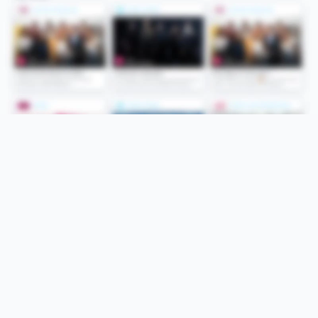
Folge uns
Unsere Services