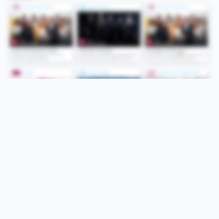
Folge uns
Unsere Services