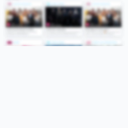
Folge uns
Unsere Services