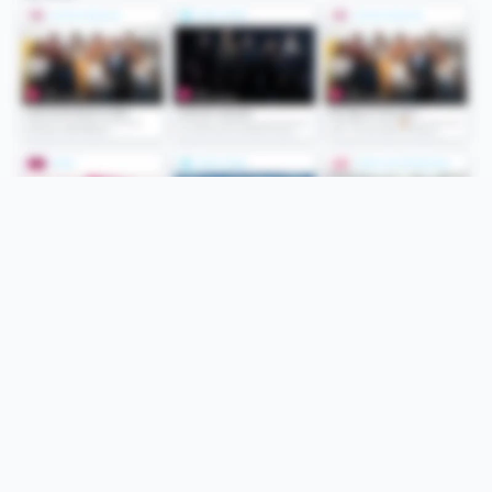
Folge uns
Unsere Services