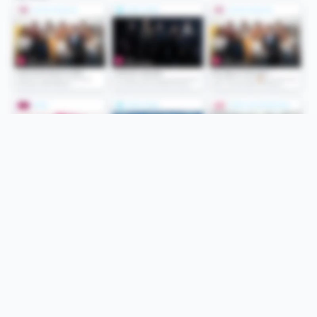
Folge uns
Unsere Services