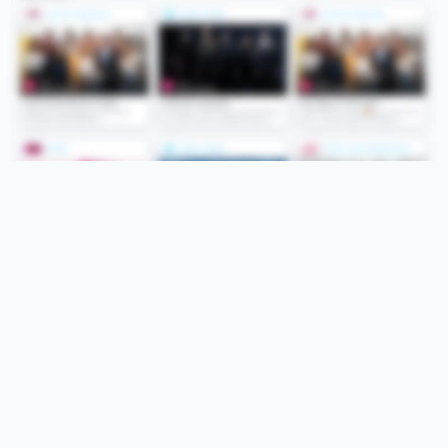
Folge uns
Unsere Services