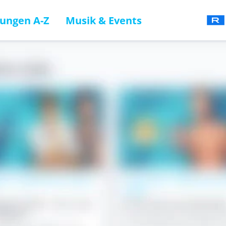
ungen A-Z
Musik & Events