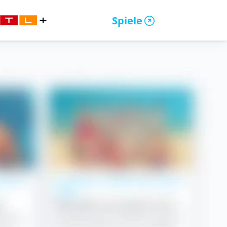
Spiele