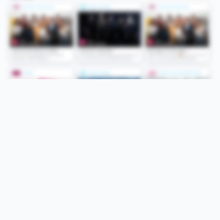
Folge uns
Unsere Services