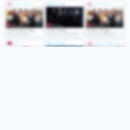
Folge uns
Unsere Services