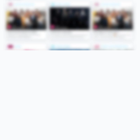
Folge uns
Unsere Services