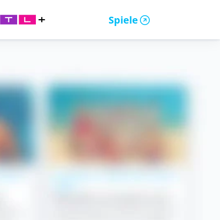
Spiele