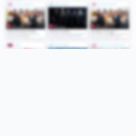
Folge uns
Unsere Services