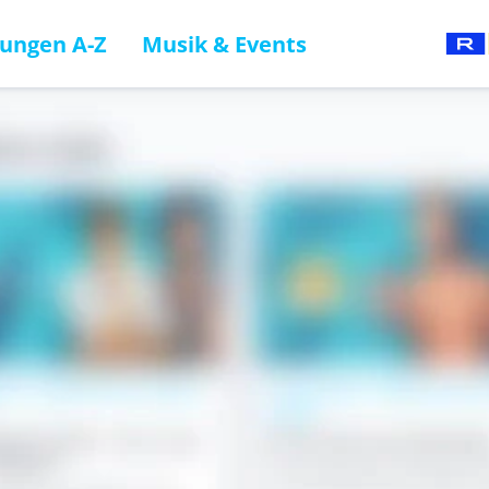
ungen A-Z
Musik & Events