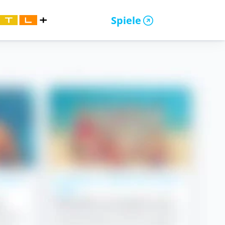
Spiele