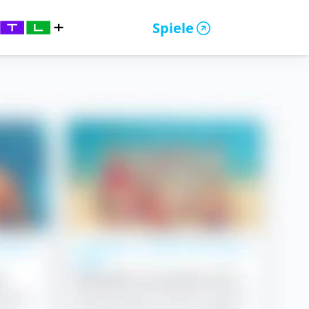
Spiele