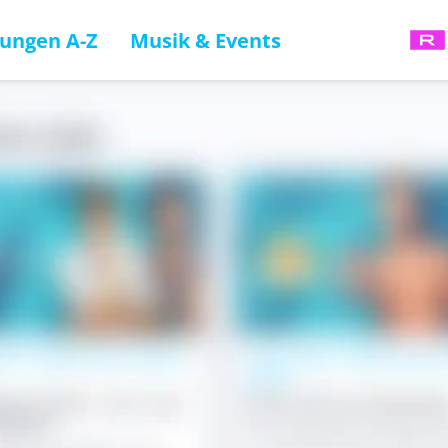
ungen A-Z
Musik & Events