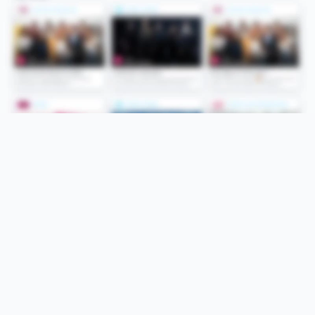
Folge uns
Unsere Services