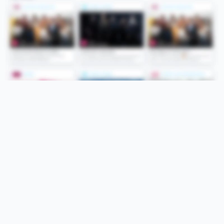
Folge uns
Unsere Services