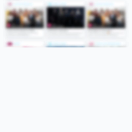
Folge uns
Unsere Services