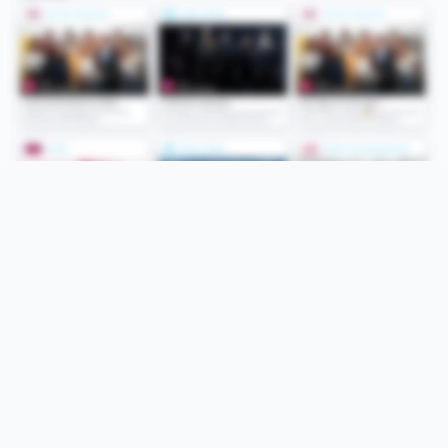
Folge uns
Unsere Services