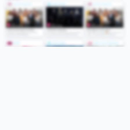
Folge uns
Unsere Services