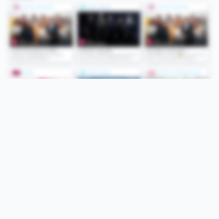
Folge uns
Unsere Services