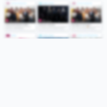
Folge uns
Unsere Services