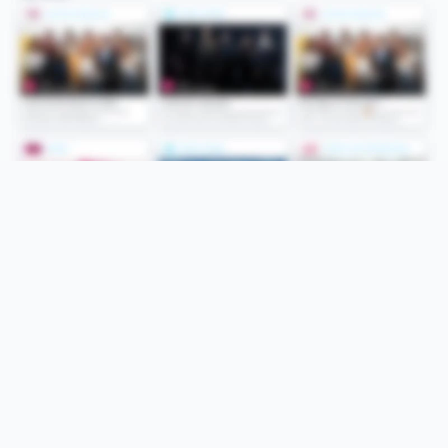
Folge uns
Unsere Services