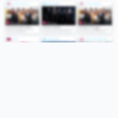
Folge uns
Unsere Services