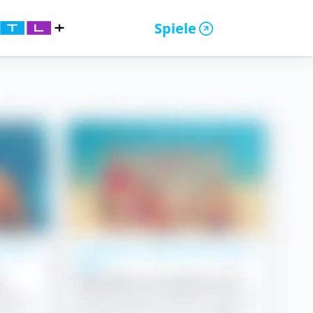
Spiele