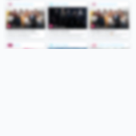
Folge uns
Unsere Services