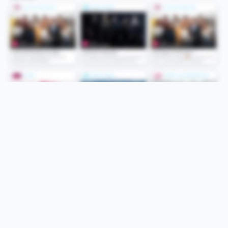
Folge uns
Unsere Services