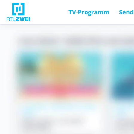
TV-Programm
Send